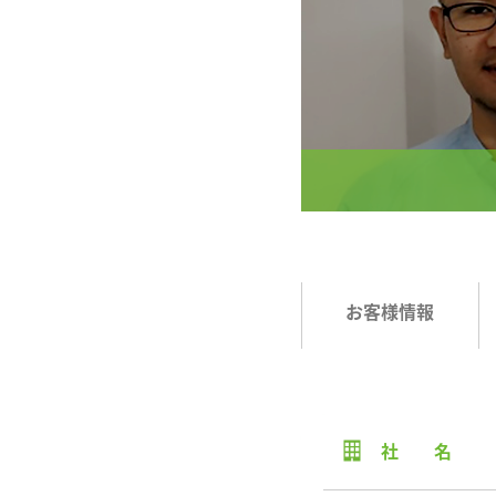
お客様情報
社 名