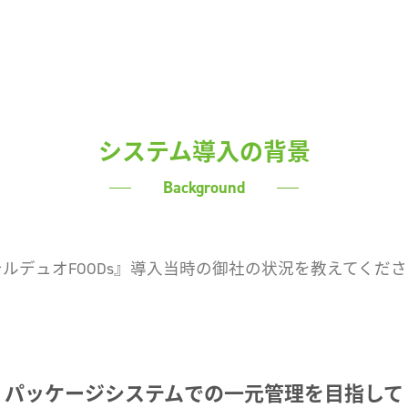
システム導入の背景
Background
ルデュオFOODs』導入当時の御社の状況を教えてくだ
パッケージシステムでの一元管理を目指して