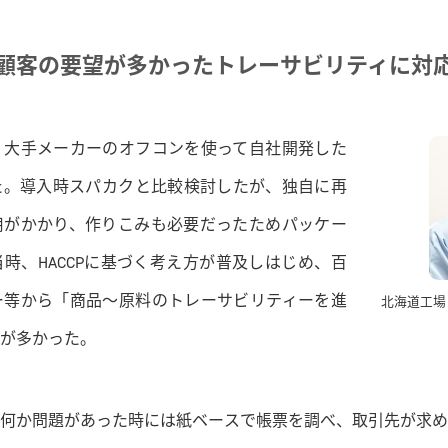
顧客の要望が多かったトレーサビリティに対
大手メーカーのオフコンを使って自社開発した
た。導入時スパカクと比較検討したが、独自に再
用がかかり、作りこみも必要だったためパッケー
当時、HACCPに基づく考え方が普及しはじめ、百
ー等から「商品～原料のトレーサビリティーを進
北海道工場
が多かった。
何か問題があった時には紙ベースで帳票を調べ、取引先が求め