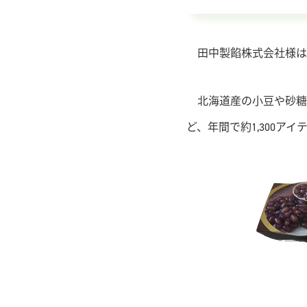
田中製餡株式会社様は1
北海道産の小豆や砂糖
ど、年間で約1,300