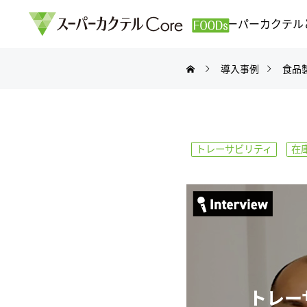
スーパーカクテル
導入事例
食品
トレーサビリティ
在
トレー