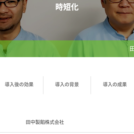
時短化
導入後の効果
導入の背景
導入の成果
田中製餡株式会社