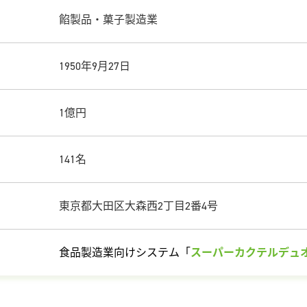
餡製品・菓子製造業
1950年9月27日
1億円
141名
東京都大田区大森西2丁目2番4号
食品製造業向けシステム「
スーパーカクテルデュオ 