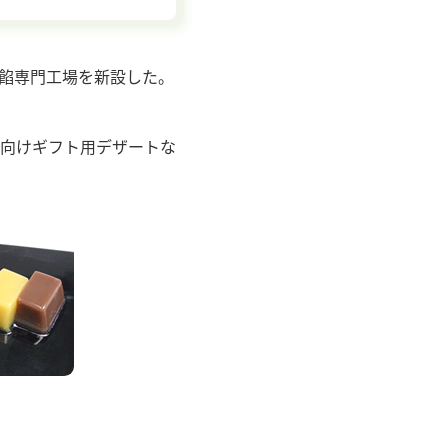
練餡専門工場を新設した。
向けギフト用デザートな