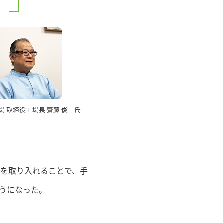
場 取締役工場長 齋藤 俊 氏
を取り入れることで、手
うになった。