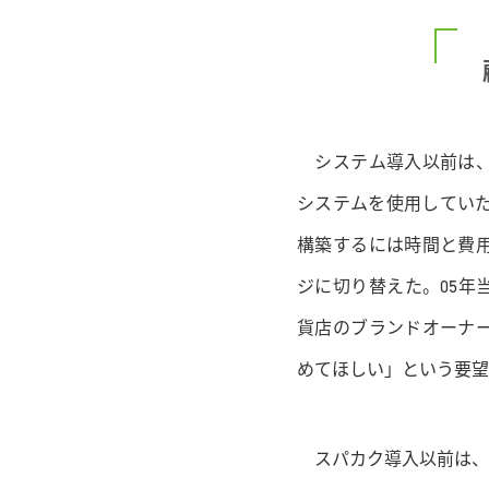
システム導入以前は、
システムを使用してい
構築するには時間と費
ジに切り替えた。05年
貨店のブランドオーナ
めてほしい」という要望
スパカク導入以前は、