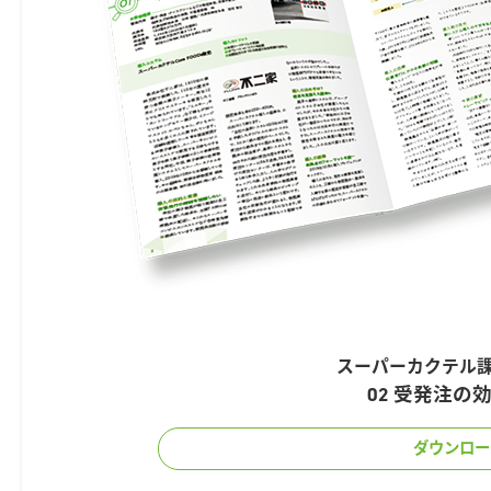
スーパーカクテル
02 受発注の
ダウンロー