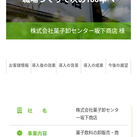
株式会社菓子卸センター坂下商店 様
お客様情報
導入後の効果
導入の背景
導入の成果
今後の展望
株式会社菓子卸センタ
社 名
ー坂下商店
菓子飲料の卸販売・商
事業内容