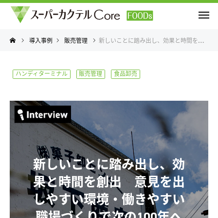
導入事例
販売管理
新しいことに踏み出し、効果と時間を創出 意見を出しやすい環境・働きやすい職場づくりで次の100年へ
ハンディターミナル
販売管理
食品卸売
新しいことに踏み出し、効
果と時間を創出 意見を出
しやすい環境・働きやすい
職場づくりで次の100年へ