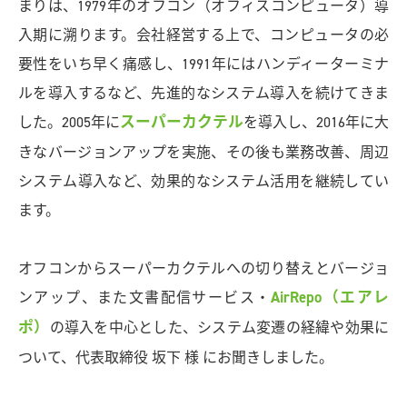
まりは、1979年のオフコン（オフィスコンピュータ）導
入期に溯ります。会社経営する上で、コンピュータの必
要性をいち早く痛感し、1991年にはハンディーターミナ
ルを導入するなど、先進的なシステム導入を続けてきま
スーパーカクテル
した。2005年に
を導入し、2016年に大
きなバージョンアップを実施、その後も業務改善、周辺
システム導入など、効果的なシステム活用を継続してい
ます。
オフコンからスーパーカクテルへの切り替えとバージョ
AirRepo（エアレ
ンアップ、また文書配信サービス・
ポ）
の導入を中心とした、システム変遷の経緯や効果に
ついて、代表取締役 坂下 様 にお聞きしました。