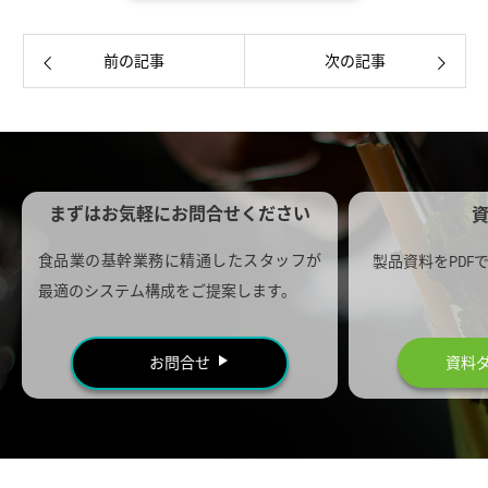
前の記事
次の記事
まずはお気軽にお問合せください
食品業の基幹業務に精通したスタッフが
製品資料をPDF
最適のシステム構成をご提案します。
お問合せ
資料