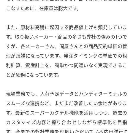
こなすために、在庫量は膨大です。
また、原材料高騰に起因する商品値上げも頻発していま
す。取り扱いメーカー・商品の多さも弊社の強みの1つで
すが、各メーカーさん、問屋さんとの商品契約単価の管
理が煩雑になっています。発注タイミングの単価での粗
利計算、資産計上を、簡単かつ間違いなく実現できるこ
とが急務になっています。
現場業務でも、入荷予定データとハンディターミナルの
スムーズな連携など、まだまだ改善したい余地がありま
す。最新のスーパーカクテル機能を活用しつつ、過去の
カスタマイズ内容と擦り合わせしながら標準化を目指
す、今までの弊社業務を理解いただいている内田洋行IT