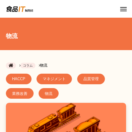
物流
物流
コラム
HACCP
マネジメント
品質管理
業務改善
物流