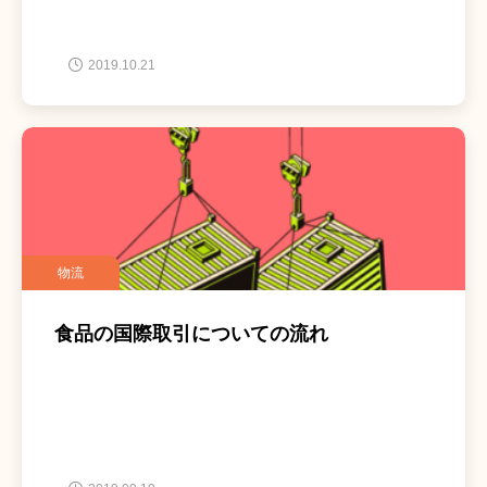
2019.10.21
物流
食品の国際取引についての流れ