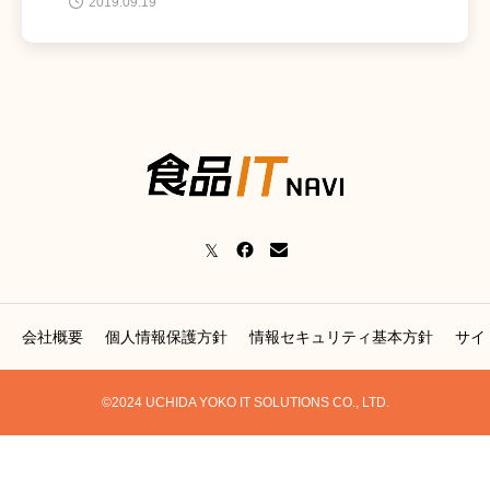
2019.09.19
会社概要
個人情報保護方針
情報セキュリティ基本方針
サイ
©2024 UCHIDA YOKO IT SOLUTIONS CO., LTD.