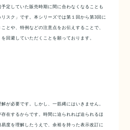
初予定していた販売時期に間に合わなくなることも
みリスク」です。本シリーズでは第１回から第3回に
きことや、特例などの注意点をお伝えすることで、
」を回避していただくことを願っております。
解が必要です。しかし、一筋縄にはいきません。
が存在するからです。時間に迫られれば迫られるほ
難易度を理解したうえで、余裕を持った表示改訂に