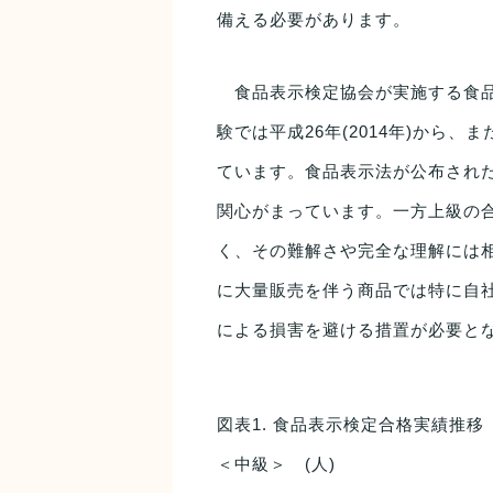
備える必要があります。
食品表示検定協会が実施する食品
験では平成26年(2014年)から、
ています。食品表示法が公布された
関心がまっています。一方上級の合
く、その難解さや完全な理解には
に大量販売を伴う商品では特に自
による損害を避ける措置が必要と
図表1. 食品表示検定合格実績推移
＜中級＞ (人)