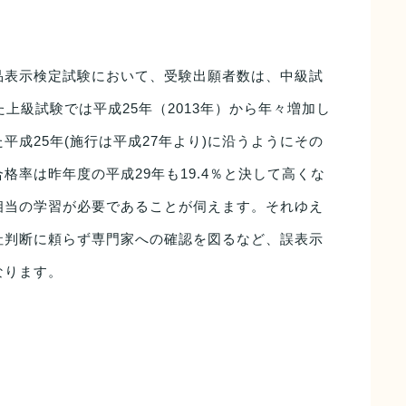
表示検定試験において、受験出願者数は、中級試
また上級試験では平成25年（2013年）から年々増加し
平成25年(施行は平成27年より)に沿うようにその
格率は昨年度の平成29年も19.4％と決して高くな
相当の学習が必要であることが伺えます。それゆえ
社判断に頼らず専門家への確認を図るなど、誤表示
なります。