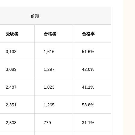
前期
受験者
合格者
合格率
3,133
1,616
51.6%
3,089
1,297
42.0%
2,487
1,023
41.1%
2,351
1,265
53.8%
2,508
779
31.1%