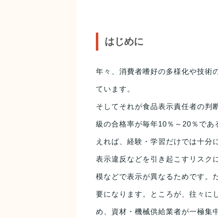
はじめに
年々、消費者嗜好の多様化や技術
ています。
そしてそれが食品表示責任者の判
級の合格率が毎年10％～20％で
えれば、経験・学習だけでは十分
表示違反などを引き起こすリスク
模などで表示が異なるためです。
要になります。ところが、往々に
め、資材・機械供給業者が一極集