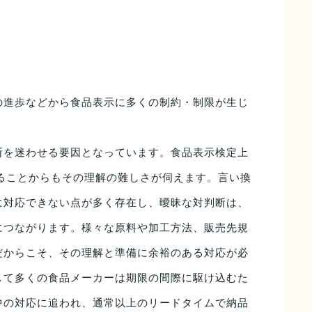
の進歩などから食品表示に多くの制約・制限が生じ
断を迷わせる要因となっています。食品表示検定上
あることからもその理解の難しさが伺えます。言い換
に対応できない点が多く存在し、曖昧な対判断は、
につながります。様々な原料や加工方法、販売先規
だからこそ、その理解と準備に余裕のある対応が必
して多くの食品メーカーは期限の間際に駆け込むた
中の対応に追われ、通常以上のリードタイムで納品