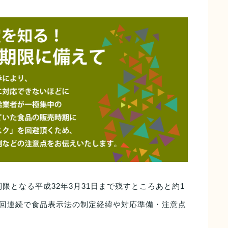
限となる平成32年3月31日まで残すところあと約1
3回連続で食品表示法の制定経緯や対応準備・注意点