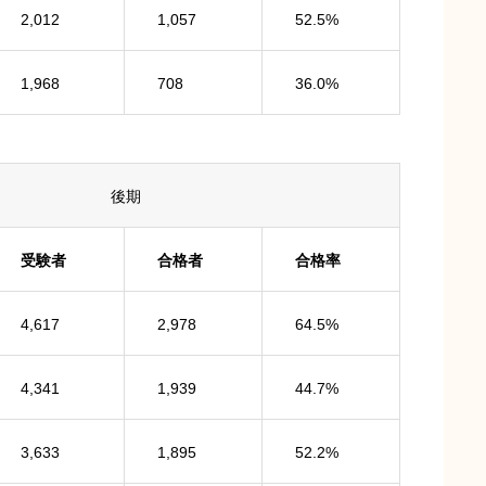
2,012
1,057
52.5%
1,968
708
36.0%
後期
受験者
合格者
合格率
4,617
2,978
64.5%
4,341
1,939
44.7%
3,633
1,895
52.2%