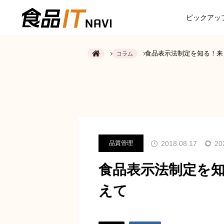
ピックアッ
食品表示法制定を知る！来
コラム
2018.08.17
20
品質管理
食品表示法制定を
えて