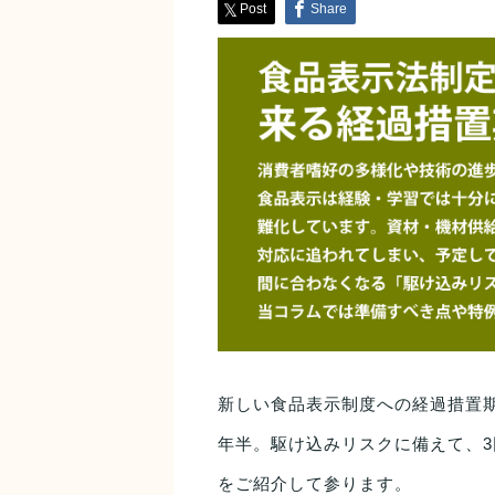
Post
Share
新しい食品表示制度への経過措置期
年半。駆け込みリスクに備えて、
をご紹介して参ります。